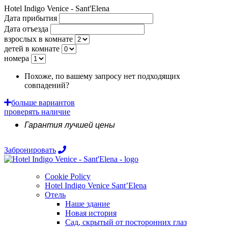
Hotel Indigo Venice - Sant'Elena
Дата прибытия
Дата отъезда
взрослых в комнате
детей в комнате
номера
Похоже, по вашему запросу нет подходящих
совпадений?
Запросить коммерческое предложение!
больше вариантов
проверять наличие
Гарантия лучшей цены
Забронировать
Cookie Policy
Hotel Indigo Venice Sant’Elena
Отель
Наше здание
Новая история
Сад, скрытый от посторонних глаз