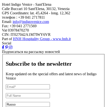
Hotel Indigo Venice - Sant'Elena
Calle Buccari 10 Sant'Elena, 30132, Venezia
GPS Coordinates:
lat. 45,4264 - long. 12,362
телефон :
+39 041 2717811
Email:
info@indigovenice.com
Fax:
+39 041 2771569
Vat
03978470270
CIN: IT027042A1M7IWY6VR
Part of
HNH Hospitality Group - www.hnh.it
Social
Подписаться на рассылку новостей
Subscribe to the newsletter
Keep updated on the special offers and latest news of Indigo
Venice