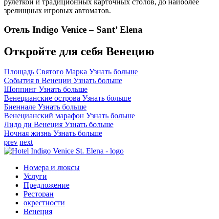
рулеткой и традиционных карточных столов, до наиболее
зрелищных игровых автоматов.
Отель Indigo Venice – Sant’ Elena
Откройте для себя Венецию
Площадь Святого Марка
Узнать больше
События в Венеции
Узнать больше
Шоппинг
Узнать больше
Венецианские острова
Узнать больше
Биеннале
Узнать больше
Венецианский марафон
Узнать больше
Лидо ди Венеция
Узнать больше
Ночная жизнь
Узнать больше
prev
next
Номера и люксы
Услуги
Предложение
Ресторан
окрестности
Венеция