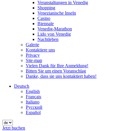
Veranstaltungen in Venedig
Shopping
Venezianische Inseln
Casino
Biennale
Venedig-Marathon
Lido von Venedig
Nachtleben
Galerie
Kontaktiere uns
Privacy
Site-map
Vielen Dank für Ihre Anmeldung!
Bitten Sie um einen Voranschlag
Danke, dass sie uns kontaktiert haben!
Deutsch
English
Français
Italiano
Русский
Español
Jetzt buchen