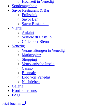
Hochzeit in Venedig
Sonderangebote
Savor Restaurant & Bar
Frühstück
Savor Bar
Savor Restaurant
Viertel
Anfahrt
Sestiere di Castello
Gärten der Biennale
Venedig
Veranstaltungen in Venedig
Markusplatz
Shopping
Venezianische Inseln
Casino
Biennale
Lido von Venedig
Nachtleben
Galerie
Kontaktiere uns
FAQ
Jetzt buchen