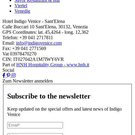
Savor Restaurant & Bar
Viertel
Venedig
Hotel Indigo Venice - Sant'Elena
Calle Buccari 10 Sant'Elena, 30132, Venezia
GPS Coordinates:
lat. 45,4264 - long. 12,362
Telefon:
+39 041 2717811
Email:
info@indigovenice.com
Fax:
+39 041 2771569
Vat
03978470270
CIN: IT027042A1M7IWY6VR
Part of
HNH Hospitality Group - www.hnh.it
Social
Zum Newsletter anmelden
Subscribe to the newsletter
Keep updated on the special offers and latest news of Indigo
Venice