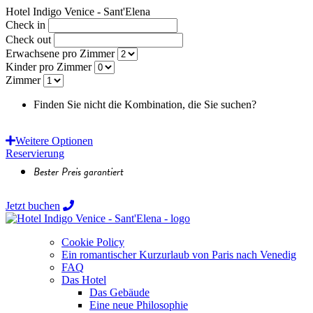
Hotel Indigo Venice - Sant'Elena
Check in
Check out
Erwachsene pro Zimmer
Kinder pro Zimmer
Zimmer
Finden Sie nicht die Kombination, die Sie suchen?
Fordern
Sie ein personalisiertes Angebot an!
Weitere Optionen
Reservierung
Bester Preis garantiert
Jetzt buchen
Cookie Policy
Ein romantischer Kurzurlaub von Paris nach Venedig
FAQ
Das Hotel
Das Gebäude
Eine neue Philosophie