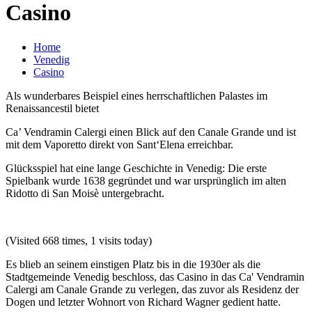
Casino
Home
Venedig
Casino
Als wunderbares Beispiel eines herrschaftlichen Palastes im
Renaissancestil bietet
Ca’ Vendramin Calergi einen Blick auf den Canale Grande und ist
mit dem Vaporetto direkt von Sant‘Elena erreichbar.
Glücksspiel hat eine lange Geschichte in Venedig: Die erste
Spielbank wurde 1638 gegründet und war ursprünglich im alten
Ridotto di San Moisè untergebracht.
(Visited 668 times, 1 visits today)
Es blieb an seinem einstigen Platz bis in die 1930er als die
Stadtgemeinde Venedig beschloss, das Casino in das Ca' Vendramin
Calergi am Canale Grande zu verlegen, das zuvor als Residenz der
Dogen und letzter Wohnort von Richard Wagner gedient hatte.