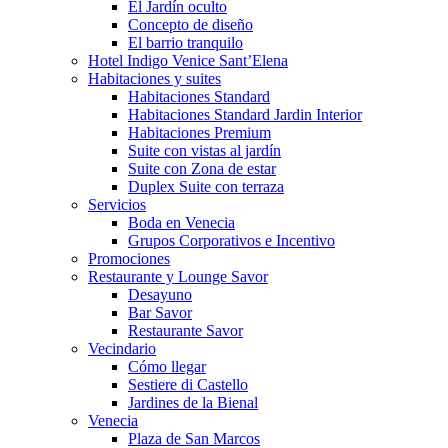
El Jardín oculto
Concepto de diseño
El barrio tranquilo
Hotel Indigo Venice Sant’Elena
Habitaciones y suites
Habitaciones Standard
Habitaciones Standard Jardin Interior
Habitaciones Premium
Suite con vistas al jardín
Suite con Zona de estar
Duplex Suite con terraza
Servicios
Boda en Venecia
Grupos Corporativos e Incentivo
Promociones
Restaurante y Lounge Savor
Desayuno
Bar Savor
Restaurante Savor
Vecindario
Cómo llegar
Sestiere di Castello
Jardines de la Bienal
Venecia
Plaza de San Marcos