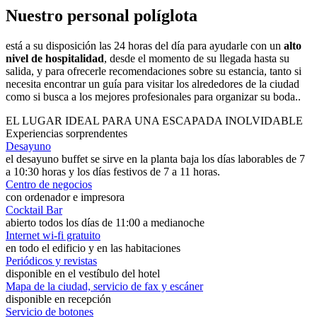
Nuestro personal políglota
está a su disposición las 24 horas del día para ayudarle con un
alto
nivel de hospitalidad
, desde el momento de su llegada hasta su
salida, y para ofrecerle recomendaciones sobre su estancia, tanto si
necesita encontrar un guía para visitar los alrededores de la ciudad
como si busca a los mejores profesionales para organizar su boda..
EL LUGAR IDEAL PARA UNA ESCAPADA INOLVIDABLE
Experiencias sorprendentes
Desayuno
el desayuno buffet se sirve en la planta baja los días laborables de 7
a 10:30 horas y los días festivos de 7 a 11 horas.
Centro de negocios
con ordenador e impresora
Cocktail Bar
abierto todos los días de 11:00 a medianoche
Internet wi-fi gratuito
en todo el edificio y en las habitaciones
Periódicos y revistas
disponible en el vestíbulo del hotel
Mapa de la ciudad, servicio de fax y escáner
disponible en recepción
Servicio de botones