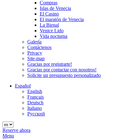
Compras
Islas de Venecia
El Casino
El maratón de Venecia
La Bienal
Venice Lido
Vida nocturna
Galería
Contáctenos
Privacy
Site-map
Gracias por registrarte!
Gracias por contactar con nosotros!
Solicite un presupuesto personalizado
Español
English
Français
Deutsch
Italiano
Русский
Reserve ahora
Menu