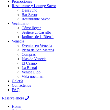
Promociones
Restaurante y Lounge Savor
Desayuno
Bar Savor
Restaurante Savor
Vecindario
Cómo llegar
Sestiere di Castello
Jardines de la Bienal
Venecia
Eventos en Venecia
Plaza de San Marcos
Compras
Islas de Venecia
El Casino
La Bienal
Venice Lido
Vida nocturna
Galería
Contáctenos
FAQ
Reserve ahora
Home