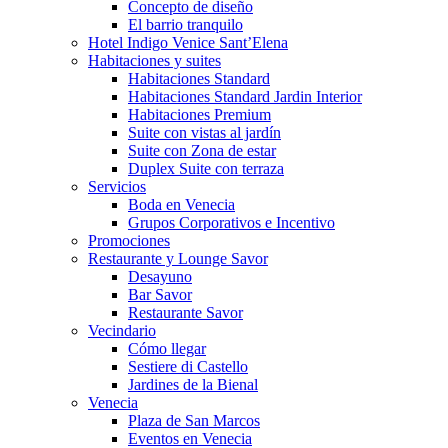
Concepto de diseño
El barrio tranquilo
Hotel Indigo Venice Sant’Elena
Habitaciones y suites
Habitaciones Standard
Habitaciones Standard Jardin Interior
Habitaciones Premium
Suite con vistas al jardín
Suite con Zona de estar
Duplex Suite con terraza
Servicios
Boda en Venecia
Grupos Corporativos e Incentivo
Promociones
Restaurante y Lounge Savor
Desayuno
Bar Savor
Restaurante Savor
Vecindario
Cómo llegar
Sestiere di Castello
Jardines de la Bienal
Venecia
Plaza de San Marcos
Eventos en Venecia