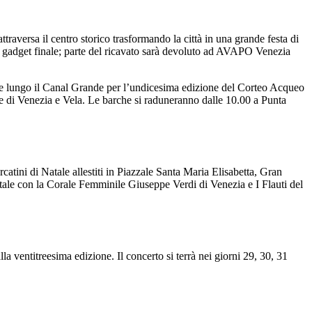
raversa il centro storico trasformando la città in una grande festa di
ro e gadget finale; parte del ricavato sarà devoluto ad AVAPO Venezia
are lungo il Canal Grande per l’undicesima edizione del Corteo Acqueo
di Venezia e Vela.​ Le barche si raduneranno dalle 10.00 a Punta
catini di Natale allestiti in Piazzale Santa Maria Elisabetta, Gran
Natale con la Corale Femminile Giuseppe Verdi di Venezia e I Flauti del
 ventitreesima edizione. Il concerto si terrà nei giorni 29, 30, 31