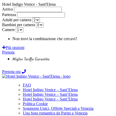
Hotel Indigo Venice - Sant'Elena
Arrivo
Partenza
Adulti per camera
Bambini per camera
Camere
Non trovi la combinazione che cercavi?
Richiedi un preventivo
Più opzioni
Prenota
Miglior Tariffa Garantita
Prenota ora
FAQ
Hotel Indigo Venice – Sant’Elena
Hotel Indigo Venice – Sant’Elena
Hotel Indigo Venice – Sant’Elena
Politica Cookie
Soggiorni Unici, Offerte Speciali a Venezia
Una fuga romantica da Parigi a Venezia