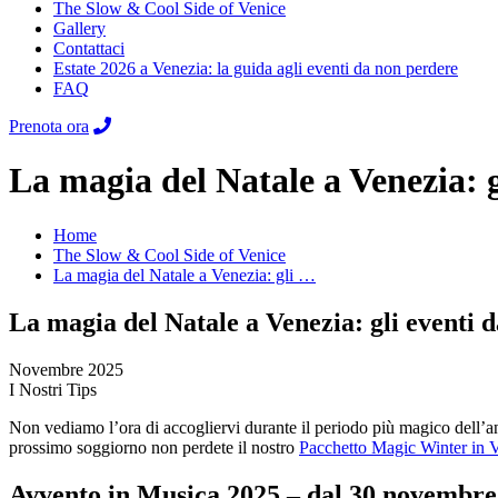
The Slow & Cool Side of Venice
Gallery
Contattaci
Estate 2026 a Venezia: la guida agli eventi da non perdere
FAQ
Prenota ora
La magia del Natale a Venezia: g
Home
The Slow & Cool Side of Venice
La magia del Natale a Venezia: gli …
La magia del Natale a Venezia: gli eventi 
Novembre 2025
I Nostri Tips
Non vediamo l’ora di accogliervi durante il periodo più magico dell’an
prossimo soggiorno non perdete il nostro
Pacchetto Magic Winter in 
Avvento in Musica 2025 – dal 30 novembre