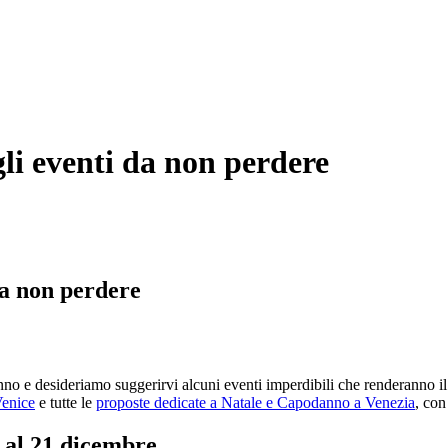
li eventi da non perdere
da non perdere
no e desideriamo suggerirvi alcuni eventi imperdibili che renderanno il 
Venice
e tutte le
proposte dedicate a Natale e Capodanno a Venezia
, con
 al 21 dicembre