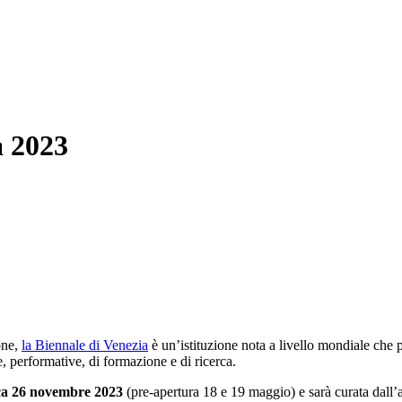
a 2023
one,
la Biennale di Venezia
è un’istituzione nota a livello mondiale che
 performative, di formazione e di ricerca.
ca 26 novembre 2023
(pre-apertura 18 e 19 maggio) e sarà curata dall’ar