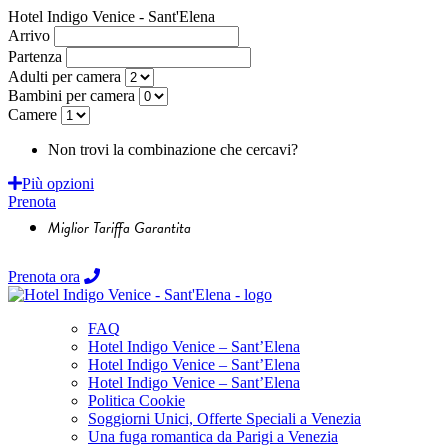
Hotel Indigo Venice - Sant'Elena
Arrivo
Partenza
Adulti per camera
Bambini per camera
Camere
Non trovi la combinazione che cercavi?
Richiedi un preventivo
Più opzioni
Prenota
Miglior Tariffa Garantita
Prenota ora
FAQ
Hotel Indigo Venice – Sant’Elena
Hotel Indigo Venice – Sant’Elena
Hotel Indigo Venice – Sant’Elena
Politica Cookie
Soggiorni Unici, Offerte Speciali a Venezia
Una fuga romantica da Parigi a Venezia