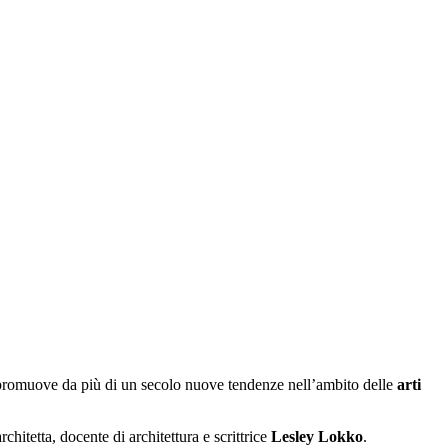
 promuove da più di un secolo nuove tendenze nell’ambito delle
arti
chitetta, docente di architettura e scrittrice
Lesley Lokko
.