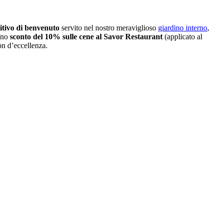
itivo di benvenuto
servito nel nostro meraviglioso
giardino interno
,
 uno
sconto del 10% sulle cene al Savor Restaurant
(applicato al
on d’eccellenza.