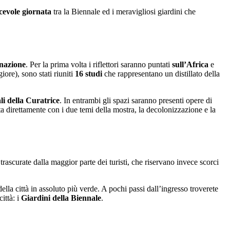
cevole giornata
tra la Biennale ed i meravigliosi giardini che
nazione
. Per la prima volta i riflettori saranno puntati
sull’Africa
e
ore), sono stati riuniti
16 studi
che rappresentano un distillato della
li della Curatrice
. In entrambi gli spazi saranno presenti opere di
ta direttamente con i due temi della mostra, la decolonizzazione e la
trascurate dalla maggior parte dei turisti, che riservano invece scorci
della città in assoluto più verde. A pochi passi dall’ingresso troverete
ittà: i
Giardini della Biennale
.