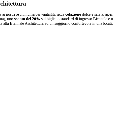
rchitettura
a ai nostri ospiti numerosi vantaggi: ricca
colazione
dolce e salata,
aper
zata), uno
sconto del 20%
sul biglietto standard di ingresso Biennale e
ta alla Biennale Architettura ad un soggiorno confortevole in una locati