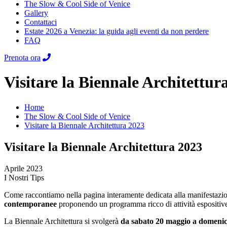
The Slow & Cool Side of Venice
Gallery
Contattaci
Estate 2026 a Venezia: la guida agli eventi da non perdere
FAQ
Prenota ora
Visitare la Biennale Architettur
Home
The Slow & Cool Side of Venice
Visitare la Biennale Architettura 2023
Visitare la Biennale Architettura 2023
Aprile 2023
I Nostri Tips
Come raccontiamo nella pagina interamente dedicata alla manifestazi
contemporanee
proponendo un programma ricco di attività espositive,
La Biennale Architettura si svolgerà
da sabato 20 maggio a domeni